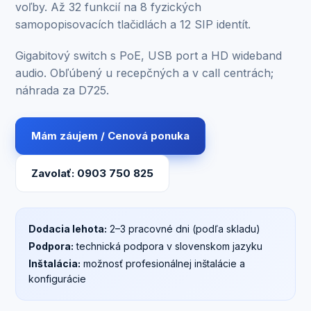
voľby. Až 32 funkcií na 8 fyzických
samopopisovacích tlačidlách a 12 SIP identít.
Gigabitový switch s PoE, USB port a HD wideband
audio. Obľúbený u recepčných a v call centrách;
náhrada za D725.
Mám záujem / Cenová ponuka
Zavolať: 0903 750 825
Dodacia lehota:
2–3 pracovné dni (podľa skladu)
Podpora:
technická podpora v slovenskom jazyku
Inštalácia:
možnosť profesionálnej inštalácie a
konfigurácie