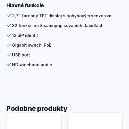
Hlavné funkcie
2,7" farebný TFT displej s pohybovým senzorom
32 funkcií na 8 samopopisovacích tlačidlách
12 SIP identít
Gigabit switch, PoE
USB port
HD wideband audio
Podobné produkty