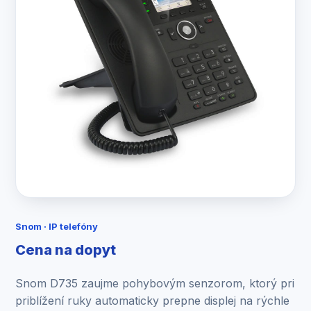
Snom · IP telefóny
Cena na dopyt
Snom D735 zaujme pohybovým senzorom, ktorý pri
priblížení ruky automaticky prepne displej na rýchle