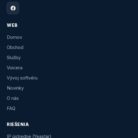
WEB
Domov
Obchod
Služby
Voicera
Vývoj softvéru
Novinky
O nás
FAQ
RIEŠENIA
IP ústredne (Yeastar)