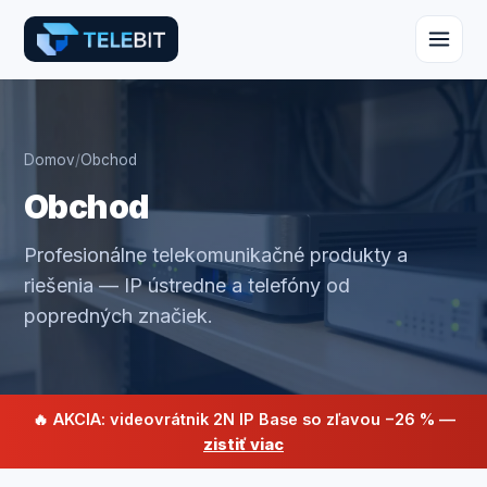
Domov
/
Obchod
Obchod
Profesionálne telekomunikačné produkty a
riešenia — IP ústredne a telefóny od
popredných značiek.
🔥 AKCIA: videovrátnik 2N IP Base so zľavou −26 % —
zistiť viac