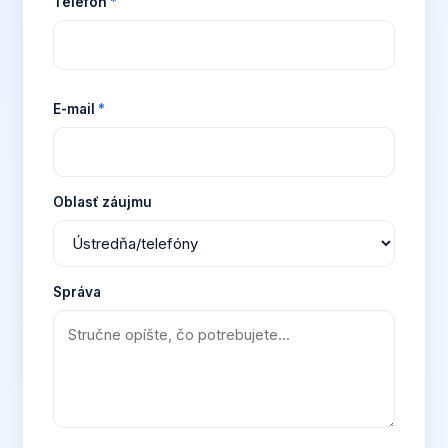
Telefón
*
E-mail
*
Oblasť záujmu
Správa