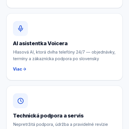
AI asistentka Voicera
Hlasová AI, ktorá dvíha telefóny 24/7 — objednávky,
termíny a zákaznícka podpora po slovensky
Viac
Technická podpora a servis
Nepretržitá podpora, údržba a pravidelné revízie