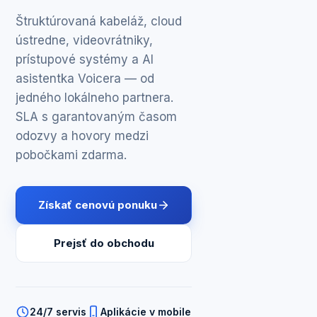
Štruktúrovaná kabeláž, cloud
ústredne, videovrátniky,
prístupové systémy a AI
asistentka Voicera — od
jedného lokálneho partnera.
SLA s garantovaným časom
odozvy a hovory medzi
pobočkami zdarma.
Získať cenovú ponuku
Prejsť do obchodu
24/7 servis
Aplikácie v mobile