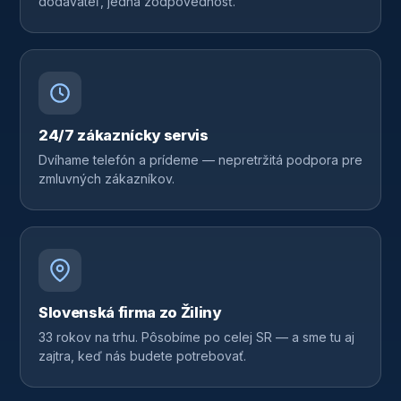
dodávateľ, jedna zodpovednosť.
24/7 zákaznícky servis
Dvíhame telefón a prídeme — nepretržitá podpora pre
zmluvných zákazníkov.
Slovenská firma zo Žiliny
33 rokov na trhu. Pôsobíme po celej SR — a sme tu aj
zajtra, keď nás budete potrebovať.