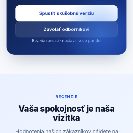
Spustiť skúšobnú verziu
Zavolať odborníkovi
Bez viazanosti · nastavíme do pár dní
RECENZIE
Vaša spokojnosť je naša
vizitka
Hodnotenia našich zákazníkov nájdete na