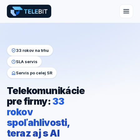
33 rokov na trhu
SLA servis
Servis po celej SR
Telekomunikácie
pre firmy:
33
rokov
spoľahlivosti,
teraz aj s AI