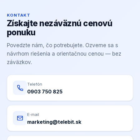
KONTAKT
Získajte nezáväznú cenovú
ponuku
Povedzte nám, čo potrebujete. Ozveme sa s
návrhom riešenia a orientačnou cenou — bez
záväzkov.
Telefón
0903 750 825
E-mail
marketing@telebit.sk