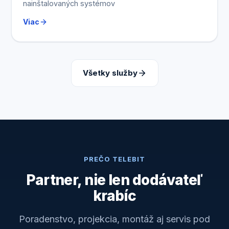
nainštalovaných systémov
Viac
Všetky služby
PREČO TELEBIT
Partner, nie len dodávateľ
krabíc
Poradenstvo, projekcia, montáž aj servis pod