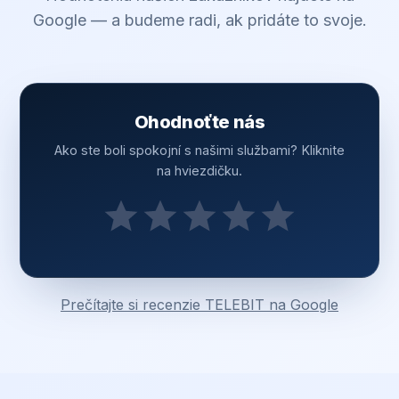
Google — a budeme radi, ak pridáte to svoje.
Ohodnoťte nás
Ako ste boli spokojní s našimi službami? Kliknite
na hviezdičku.
Prečítajte si recenzie TELEBIT na Google