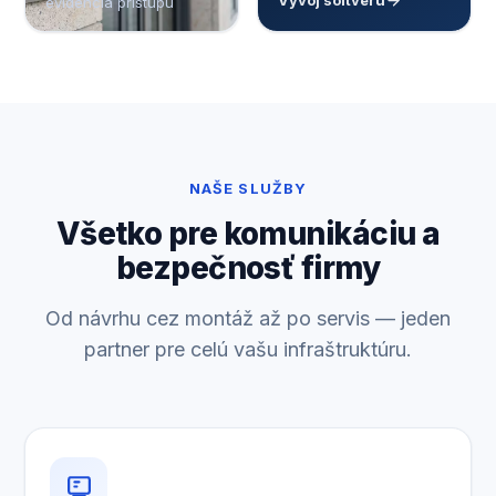
Vývoj softvéru
evidencia prístupu
NAŠE SLUŽBY
Všetko pre komunikáciu a
bezpečnosť firmy
Od návrhu cez montáž až po servis — jeden
partner pre celú vašu infraštruktúru.