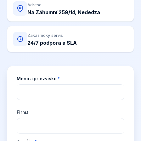
Adresa
Na Záhumní 259/14, Nededza
Zákaznícky servis
24/7 podpora a SLA
Meno a priezvisko
*
Firma