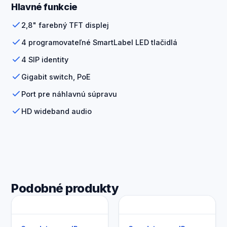
Hlavné funkcie
2,8" farebný TFT displej
4 programovateľné SmartLabel LED tlačidlá
4 SIP identity
Gigabit switch, PoE
Port pre náhlavnú súpravu
HD wideband audio
Podobné produkty