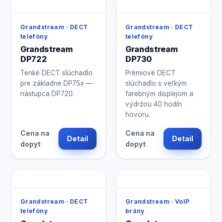
Grandstream · DECT
Grandstream · DECT
telefóny
telefóny
Grandstream
Grandstream
DP722
DP730
Tenké DECT slúchadlo
Prémiové DECT
pre základne DP75x —
slúchadlo s veľkým
nástupca DP720.
farebným displejom a
výdržou 40 hodín
hovoru.
Cena na
Cena na
Detail
Detail
dopyt
dopyt
Grandstream · DECT
Grandstream · VoIP
telefóny
brány