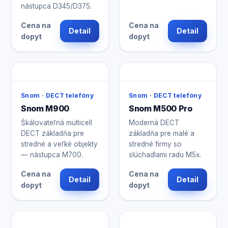
nástupca D345/D375.
Cena na
Cena na
Detail
Detail
dopyt
dopyt
Snom · DECT telefóny
Snom · DECT telefóny
Snom M900
Snom M500 Pro
Škálovateľná multicell
Moderná DECT
DECT základňa pre
základňa pre malé a
stredné a veľké objekty
stredné firmy so
— nástupca M700.
slúchadlami radu M5x.
Cena na
Cena na
Detail
Detail
dopyt
dopyt