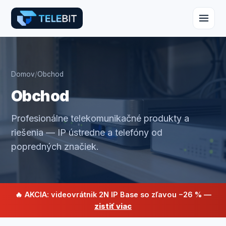
Domov
/
Obchod
Obchod
Profesionálne telekomunikačné produkty a
riešenia — IP ústredne a telefóny od
popredných značiek.
🔥 AKCIA: videovrátnik 2N IP Base so zľavou −26 % —
zistiť viac